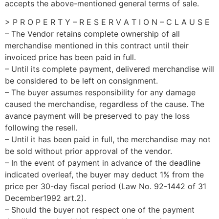
accepts the above-mentioned general terms of sale.
> P R O P E R T Y – R E S E R V A T I O N – C L A U S E
– The Vendor retains complete ownership of all
merchandise mentioned in this contract until their
invoiced price has been paid in full.
– Until its complete payment, delivered merchandise will
be considered to be left on consignment.
– The buyer assumes responsibility for any damage
caused the merchandise, regardless of the cause. The
avance payment will be preserved to pay the loss
following the resell.
– Until it has been paid in full, the merchandise may not
be sold without prior approval of the vendor.
– In the event of payment in advance of the deadline
indicated overleaf, the buyer may deduct 1% from the
price per 30-day fiscal period (Law No. 92-1442 of 31
December1992 art.2).
– Should the buyer not respect one of the payment