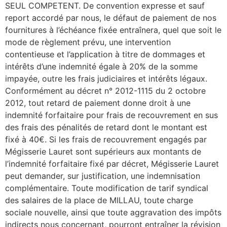
SEUL COMPETENT. De convention expresse et sauf
report accordé par nous, le défaut de paiement de nos
fournitures à l’échéance fixée entraînera, quel que soit le
mode de règlement prévu, une intervention
contentieuse et l’application à titre de dommages et
intérêts d’une indemnité égale à 20% de la somme
impayée, outre les frais judiciaires et intérêts légaux.
Conformément au décret n° 2012-1115 du 2 octobre
2012, tout retard de paiement donne droit à une
indemnité forfaitaire pour frais de recouvrement en sus
des frais des pénalités de retard dont le montant est
fixé à 40€. Si les frais de recouvrement engagés par
Mégisserie Lauret sont supérieurs aux montants de
l’indemnité forfaitaire fixé par décret, Mégisserie Lauret
peut demander, sur justification, une indemnisation
complémentaire. Toute modification de tarif syndical
des salaires de la place de MILLAU, toute charge
sociale nouvelle, ainsi que toute aggravation des impôts
indirects nous concernant, pourront entraîner la révision