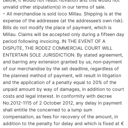
below, it would not result novation and this would not
unvalid other stipulation(s) in our terms of sale.
– All merchandise is sold loco Millau. Shipping is at the
expense of the addressee (at the addressee’s own risk).
Bills do not modify the place of payment, which is
Millau. Claims will be accepted only during a fifteen day
period following invoicing. IN THE EVENT OF A
DISPUTE, THE RODEZ COMMERCIAL COURT WILL
ENTERTAIN SOLE JURISDICTION. By stated agreement,
and barring any extension granted by us, non-payment
of our merchandise by the set deadline, regardless of
the planned method of payment, will result in litigation
and the application of a penalty equal to 20% of the
unpaid amount by way of damages, in addition to court
costs and legal interest. In conformity with decree
No.2012-1115 of 2 October 2012, any delay in payment
shall entitle the concerned to a lump sum
compensation, as fees for recovery of the amount, in
addition to the penalty for delay and which is fixed at €