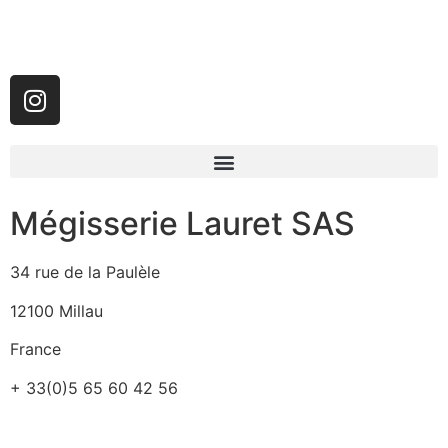
Mégisserie Lauret SAS
34 rue de la Paulèle
12100 Millau
France
+ 33(0)5 65 60 42 56
info@megisserielauret.fr