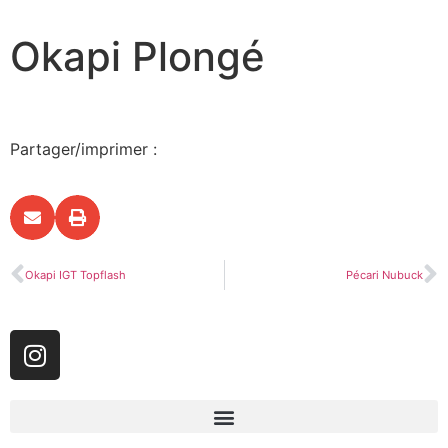
Okapi Plongé
Partager/imprimer :
Okapi IGT Topflash
Pécari Nubuck