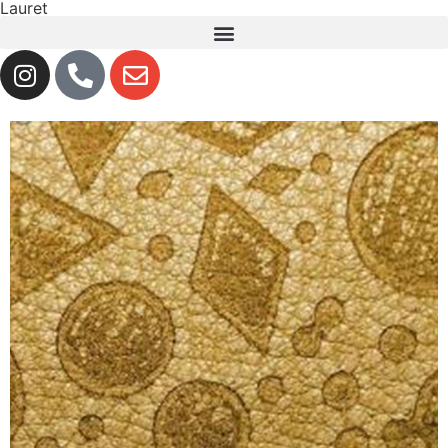
Lauret