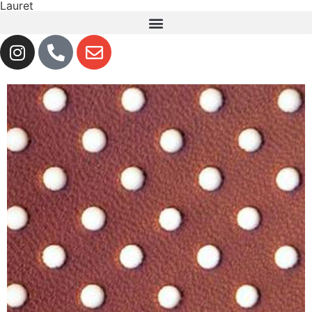
Lauret