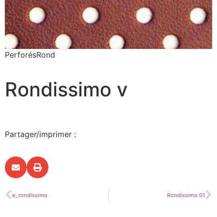
Perforés
Rond
Rondissimo v
Partager/imprimer :
e_rondissimo
Rondissimo 01