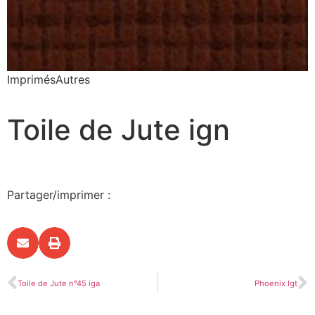
Imprimés
Autres
Toile de Jute ign
Partager/imprimer :
Toile de Jute n°45 iga
Phoenix Igt