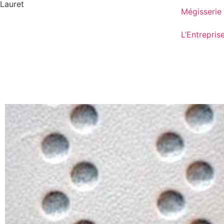
Lauret
Mégisserie
L’Entrepris