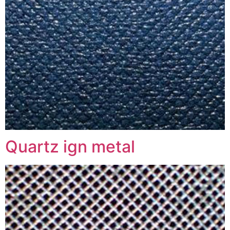
Quartz ign metal