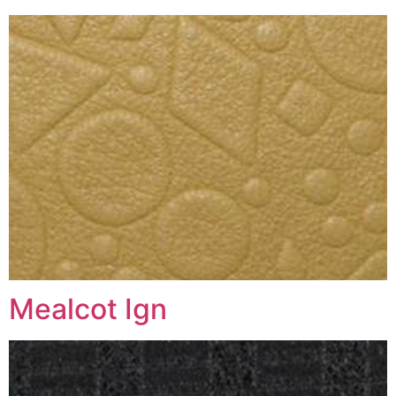
Mealcot Ign