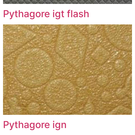
Pythagore igt flash
Pythagore ign