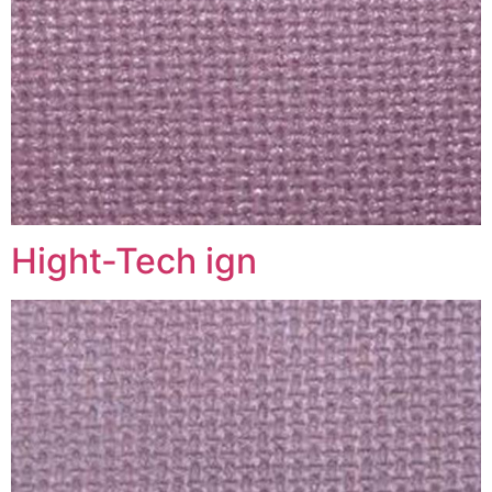
Hight-Tech ign