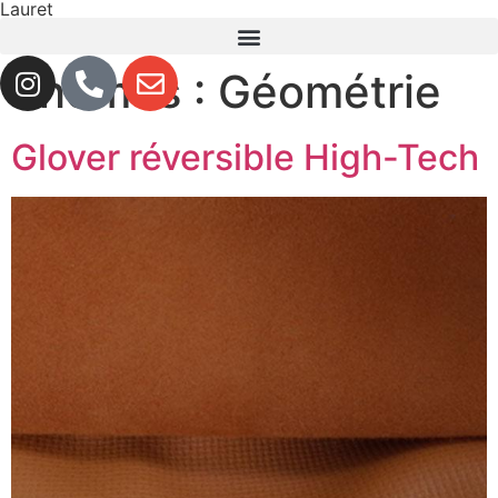
Lauret
themes :
Géométrie
Glover réversible High-Tech