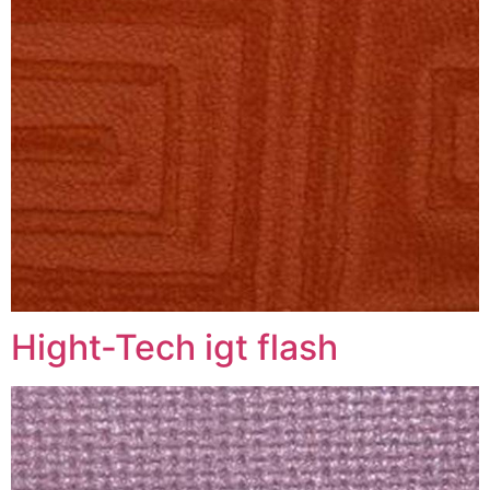
Hight-Tech igt flash