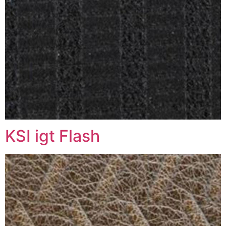
KSI igt Flash