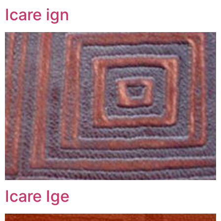
Icare ign
Icare Ige