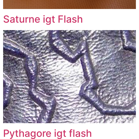
Saturne igt Flash
Pythagore igt flash