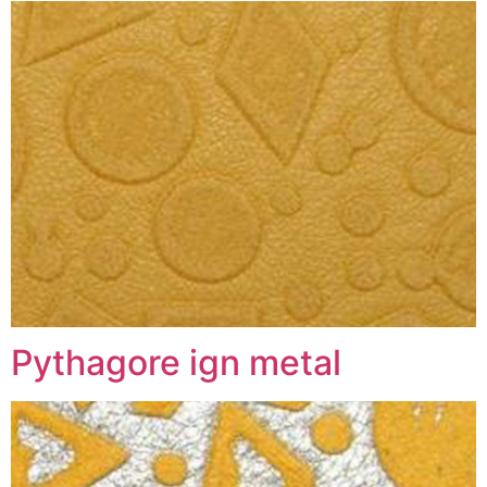
Pythagore ign metal