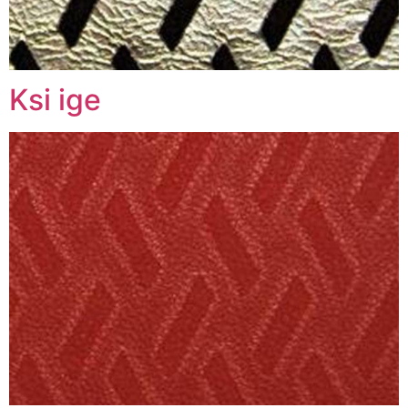
Ksi ige