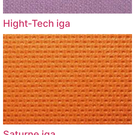
Hight-Tech iga
Saturne iga