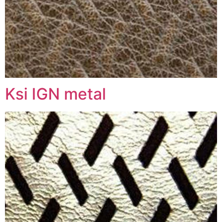
Ksi IGN metal