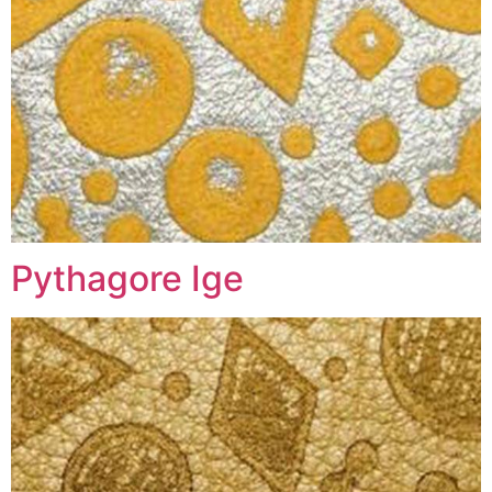
Pythagore Ige